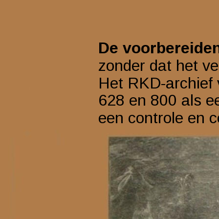
De voorbereiden
zonder dat het verb
Het RKD-archief v
628 en 800 als e
een controle en c