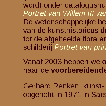
wordt onder catalogusnum
Portret van Willem III 
De wetenschappelijke be
van de kunsthistoricus d
tot de afgebeelde flora e
schilderij
Portret van prin
Vanaf 2003 hebben we on
naar de 
voorbereidende
Gerhard Renken, kunst- en an
opgericht in 1971 in Sars