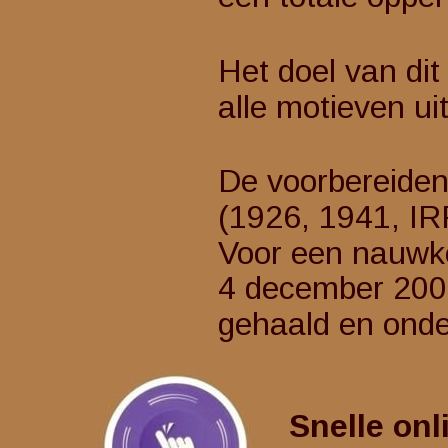
Het doel van dit
alle motieven uit
De voorbereiden
(1926, 1941, IRR
Voor een nauwkeu
4 december 200
gehaald en onder
Snelle onl