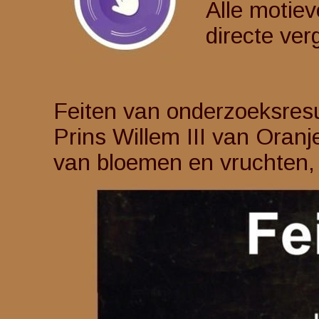
Alle motieve
directe ver
Feiten van onderzoeksres
Prins Willem III van Oranj
van bloemen en vruchten, l