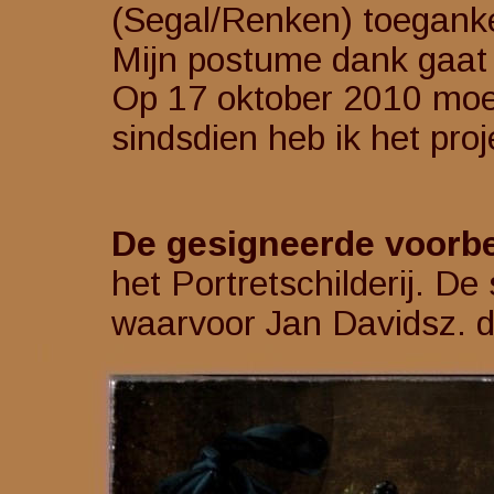
(Segal/Renken) toegankel
Mijn postume dank gaat u
Op 17 oktober 2010 moes
sindsdien heb ik het proj
De gesigneerde voorbe
het Portretschilderij. De
waarvoor Jan Davidsz. 