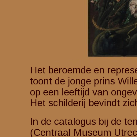
Het beroemde en represen
toont de jonge prins Willem va
op een leeftijd van ongev
Het schilderij bevindt z
In de catalogus bij de te
(Centraal Museum Utrech