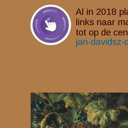
Al in 2018 pl
links naar m
tot op de cen
jan-davidsz